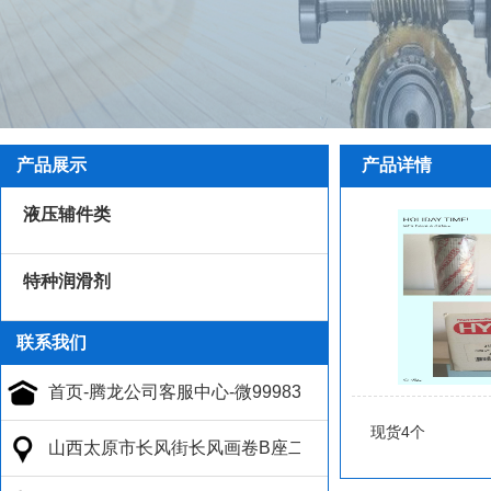
产品展示
产品详情
液压辅件类
特种润滑剂
联系我们
现货4个