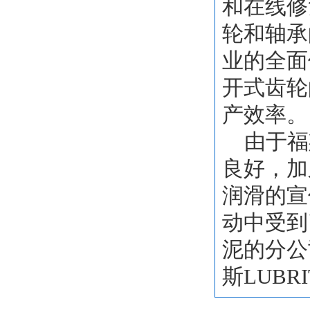
和在线修
轮和轴承
业的全面
开式齿轮
产效率。
由于福斯
良好，加
润滑的宣
动中受到
泥的分公
斯LUBR