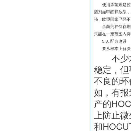
使用杀菌剂是控制
菌剂如甲醛释放型，
强，欧盟国家已经不
杀菌剂在储存期间
只能在一定范围内抑
5.3. 配方改进
要从根本上解决问
不少水
稳定，但
不良的环
如，有报
产的HO
上防止微
和HOC