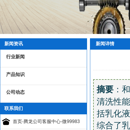
新闻资讯
新闻详情
行业新闻
产品知识
：
摘要
公司动态
清洗性
联系我们
括乳化
综合了