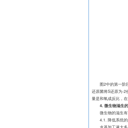
图2中的第一阶段
还原菌将S还原为-
量是和氧成反比，在
4. 微生物滋生
微生物的滋生有
4.1. 降低系统的
水基加工液大多采