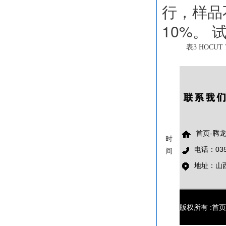
行，样品
10%。 
表3
HOCUT 
首页-腾龙
时
电话：0351
间
地址：山
版权所有 :首页