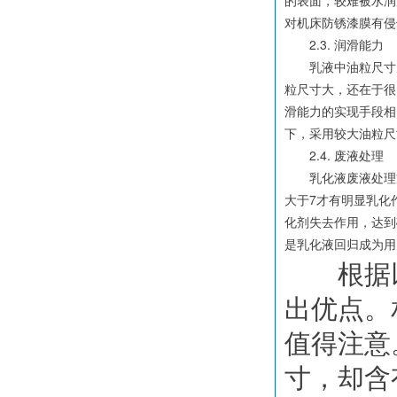
的表面，较难被水润湿
对机床防锈漆膜有侵
2.3. 润滑能力
乳液中油粒尺寸大
粒尺寸大，还在于很
滑能力的实现手段相
下，采用较大油粒尺
2.4. 废液处理
乳化液废液处理方
大于7才有明显乳化作
化剂失去作用，达到
是乳化液回归成为用
根据以
出优点。
值得注意
寸，却含