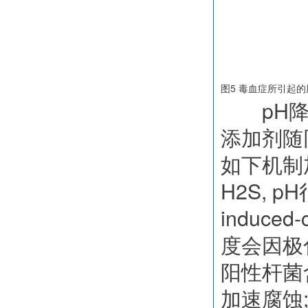
图5 毒血症所引起
pH降低
添加剂随
如下机制
H2S, 
induc
度会因极
阳性杆菌
加速腐蚀