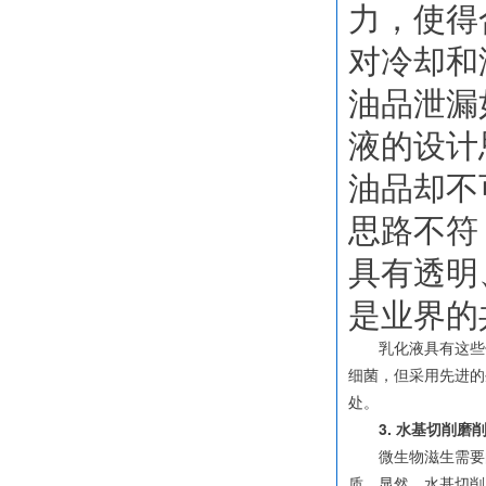
力，使得
对冷却和
油品泄漏
液的设计
油品却不
思路不符
具有透明
是业界的
乳化液具有这些优
细菌，但采用先进的
处。
3. 水基切削磨削
微生物滋生需要的营养
质。显然，水基切削