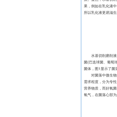
果，例如在乳化液中
所以乳化液更易滋生
水基切削磨削液出
菌(巴迭球菌、葡萄
菌体，图1显示了菌
对菌落中微生物的
需求程度，分为专性
营养物质，而好氧菌
氧气，在菌落心部为