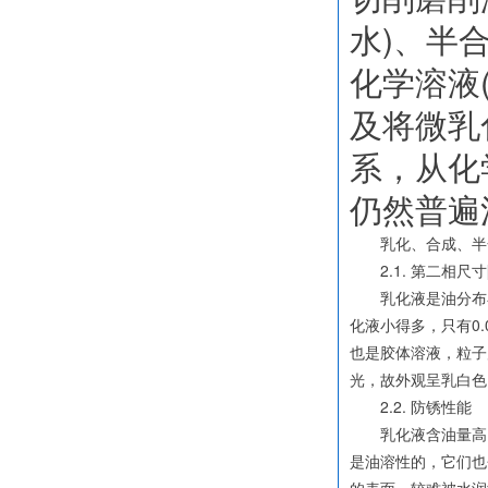
水)、半
化学溶液
及将微乳
系，从化
仍然普遍
乳化、合成、半合
2.1. 第二相尺寸[
乳化液是油分布在水
化液小得多，只有0
也是胶体溶液，粒子
光，故外观呈乳白色
2.2. 防锈性能
乳化液含油量高，
是油溶性的，它们也