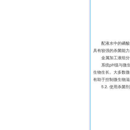
配液水中的磷酸根
具有较强的杀菌能力
金属加工液组分包
系统pH值与微生物
生物生长。大多数微生
有助于控制微生物滋
5.2. 使用杀菌剂[