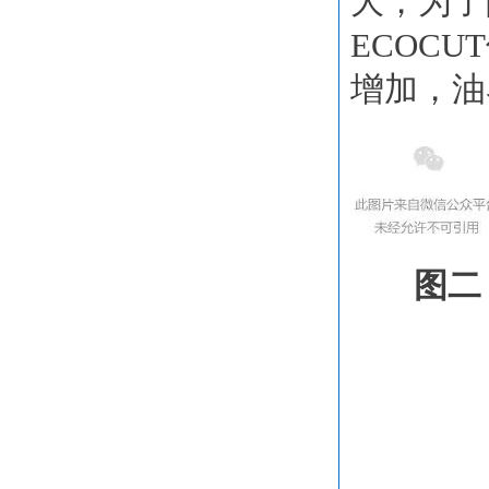
大，为了
ECOCUT
增加，油
图二