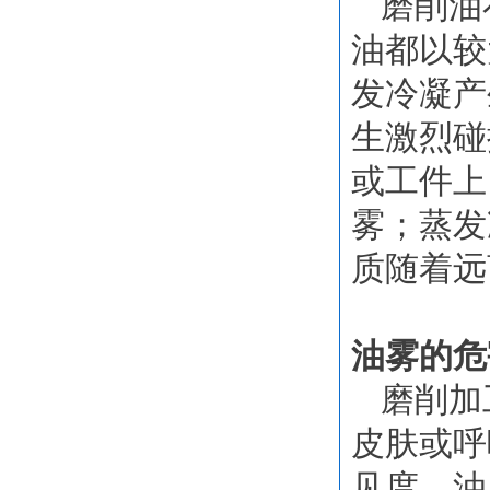
磨削油
油都以较
发冷凝产
生激烈碰
或工件上
雾；蒸发
质随着远
油雾的危
磨削加
皮肤或呼
见度，油