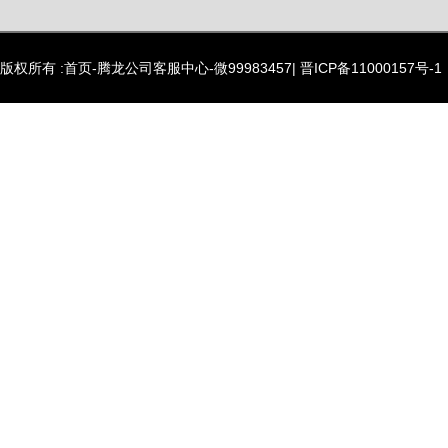
版权所有 :首页-腾龙公司客服中心-微99983457|
晋ICP备11000157号-1