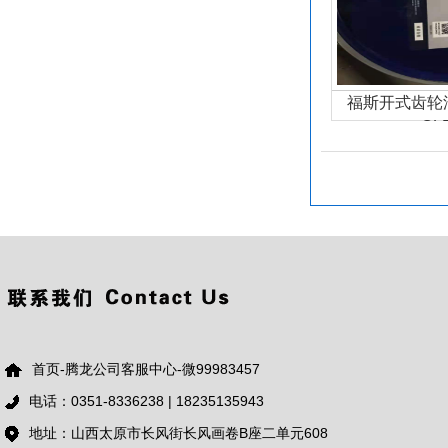
福斯开式齿轮油
CL
首页-腾龙公司客服中心-微99983457
电话：0351-8336238 | 18235135943
地址：山西太原市长风街长风画卷B座二单元608