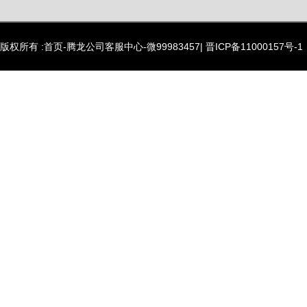
版权所有 :首页-腾龙公司客服中心-微99983457|
晋ICP备11000157号-1