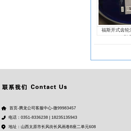
福斯开式齿轮油
CL
首页-腾龙公司客服中心-微99983457
电话：0351-8336238 | 18235135943
地址：山西太原市长风街长风画卷B座二单元608